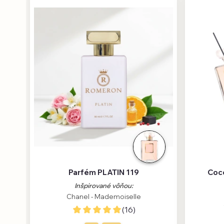
Parfém PLATIN 119
Coc
Inšpirované vôňou:
Chanel - Mademoiselle
(16)