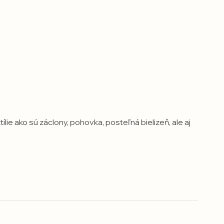
e ako sú záclony, pohovka, posteľná bielizeň, ale aj